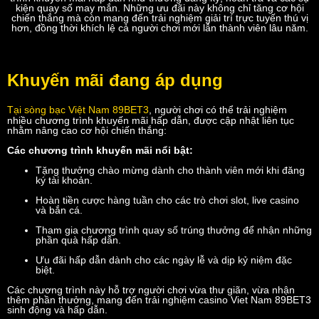
kiện quay số may mắn. Những ưu đãi này không chỉ tăng cơ hội
chiến thắng mà còn mang đến trải nghiệm giải trí trực tuyến thú vị
hơn, đồng thời khích lệ cả người chơi mới lẫn thành viên lâu năm.
Khuyến mãi đang áp dụng
Tại sòng bạc Việt Nam 89BET3
, người chơi có thể trải nghiệm
nhiều chương trình khuyến mãi hấp dẫn, được cập nhật liên tục
nhằm nâng cao cơ hội chiến thắng:
Các chương trình khuyến mãi nổi bật:
Tặng thưởng chào mừng dành cho thành viên mới khi đăng
ký tài khoản.
Hoàn tiền cược hàng tuần cho các trò chơi slot, live casino
và bắn cá.
Tham gia chương trình quay số trúng thưởng để nhận những
phần quà hấp dẫn.
Ưu đãi hấp dẫn dành cho các ngày lễ và dịp kỷ niệm đặc
biệt.
Các chương trình này hỗ trợ người chơi vừa thư giãn, vừa nhận
thêm phần thưởng, mang đến trải nghiệm casino Viet Nam 89BET3
sinh động và hấp dẫn.