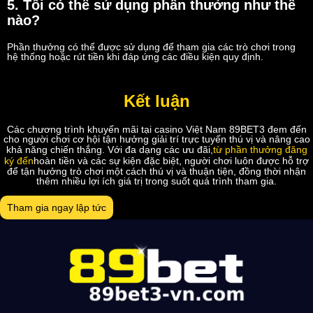
5. Tôi có thể sử dụng phần thưởng như thế
nào?
Phần thưởng có thể được sử dụng để tham gia các trò chơi trong
hệ thống hoặc rút tiền khi đáp ứng các điều kiện quy định.
Kết luận
Các chương trình khuyến mãi tại casino Việt Nam 89BET3 đem đến
cho người chơi cơ hội tận hưởng giải trí trực tuyến thú vị và nâng cao
khả năng chiến thắng. Với đa dạng các ưu đãi,
từ phần thưởng đăng
ký đến
hoàn tiền và các sự kiện đặc biệt, người chơi luôn được hỗ trợ
để tận hưởng trò chơi một cách thú vị và thuận tiện, đồng thời nhận
thêm nhiều lợi ích giá trị trong suốt quá trình tham gia.
Tham gia ngay lập tức